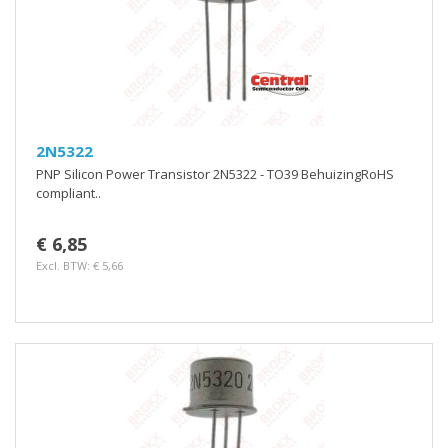
2N5322
PNP Silicon Power Transistor 2N5322 - TO39 BehuizingRoHS
compliant..
€ 6,85
Excl. BTW: € 5,66