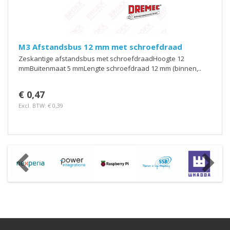
M3 Afstandsbus 12 mm met schroefdraad
Zeskantige afstandsbus met schroefdraadHoogte 12
mmBuitenmaat 5 mmLengte schroefdraad 12 mm (binnen,..
€ 0,47
Excl. BTW: € 0,39