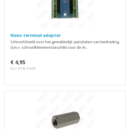
Nano terminal adapter
Schroefshield voor het gemakkelijk aansluiten van bedrading
d.m.v. schroefklemmenGeschikt voor de Ar..
€ 4,95
Excl. BTW: € 4,09