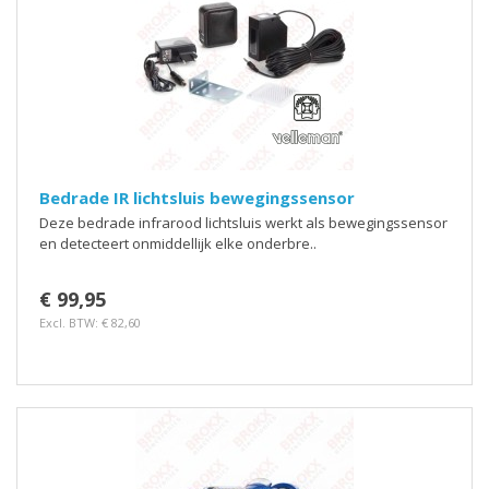
Bedrade IR lichtsluis bewegingssensor
Deze bedrade infrarood lichtsluis werkt als bewegingssensor
en detecteert onmiddellijk elke onderbre..
€ 99,95
Excl. BTW: € 82,60