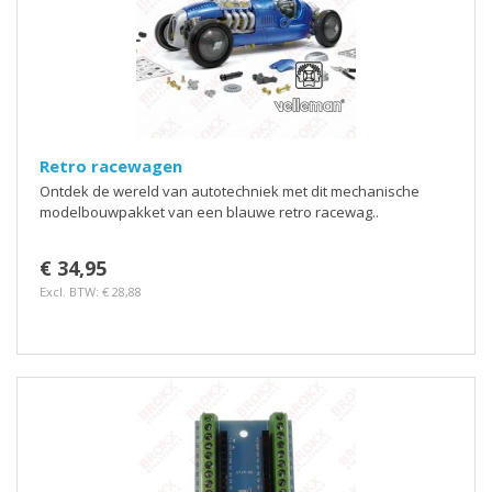
Retro racewagen
Ontdek de wereld van autotechniek met dit mechanische
modelbouwpakket van een blauwe retro racewag..
€ 34,95
Excl. BTW: € 28,88