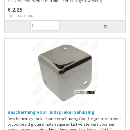
kist versterkers voor een mooie en stevige afwerking
Afmetingen 38 x 38mm x 90° HQ Power model: VDAC22
€ 2,25
Excl. BTW: € 1,86
Bescherming voor luidsprekerbehuizing
Bescherming voor luidsprekerbehuizing Goed te gebruiken voor
bijvoorbeeld grotere maten sigaren kist versterkers voor een
mooie en stevige afwerking Afmetingen 38 x 38mm x 90° HQ