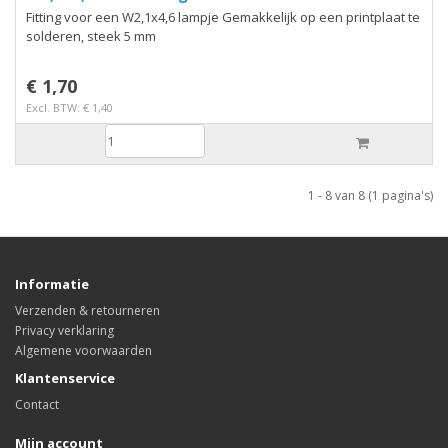
Fitting voor een W2,1x4,6 lampje Gemakkelijk op een printplaat te
solderen, steek 5 mm
€ 1,70
Excl. BTW: € 1,40
1 - 8 van 8 (1 pagina's)
Informatie
Verzenden & retourneren
Privacy verklaring
Algemene voorwaarden
Klantenservice
Contact
Mijn account