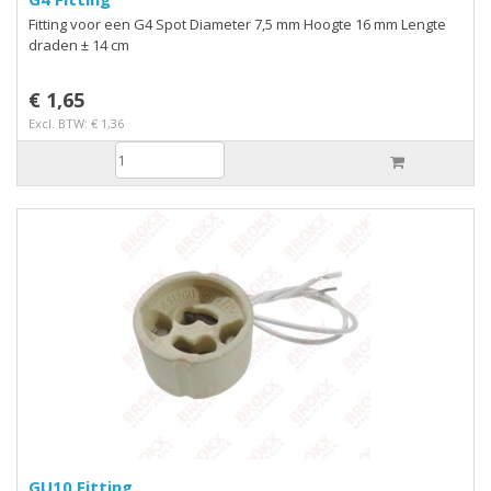
Fitting voor een G4 Spot Diameter 7,5 mm Hoogte 16 mm Lengte
draden ± 14 cm
€ 1,65
Excl. BTW: € 1,36
GU10 Fitting