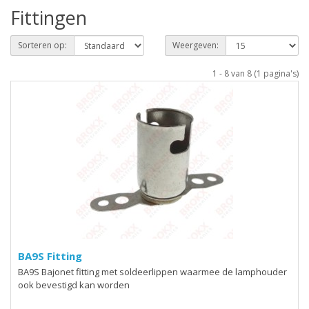
Fittingen
Sorteren op:
Weergeven:
1 - 8 van 8 (1 pagina's)
BA9S Fitting
BA9S Bajonet fitting met soldeerlippen waarmee de lamphouder
ook bevestigd kan worden