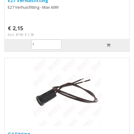
E27 Verhuisfitting
E27 Verhuisfitting - Max 60W
€ 2,15
Excl. BTW: € 1,78
G4 Fitting