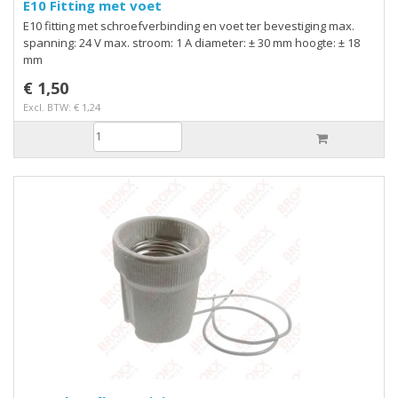
E10 Fitting met voet
E10 fitting met schroefverbinding en voet ter bevestiging max.
spanning: 24 V max. stroom: 1 A diameter: ± 30 mm hoogte: ± 18
mm
€ 1,50
Excl. BTW: € 1,24