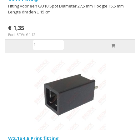
Fitting voor een GU10 Spot Diameter 27,5 mm Hoogte 15,5 mm
Lengte draden ± 15 cm
€ 1,35
Excl. BTW: € 1,12
W2,1x4,6 Print fitting