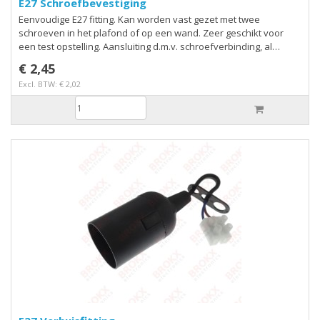
E27 Schroefbevestiging
Eenvoudige E27 fitting. Kan worden vast gezet met twee
schroeven in het plafond of op een wand. Zeer geschikt voor
een test opstelling. Aansluiting d.m.v. schroefverbinding, al
voorbedraad met 150 mm draden.
€ 2,45
Excl. BTW: € 2,02