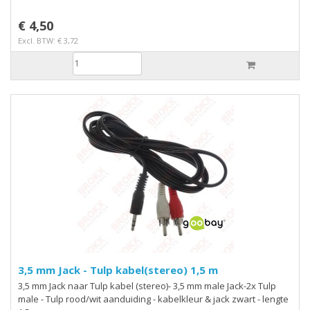
€ 4,50
Excl. BTW: € 3,72
3,5 mm Jack - Tulp kabel(stereo) 1,5 m
3,5 mm Jack naar Tulp kabel (stereo)- 3,5 mm male Jack-2x Tulp
male - Tulp rood/wit aanduiding - kabelkleur & jack zwart - lengte