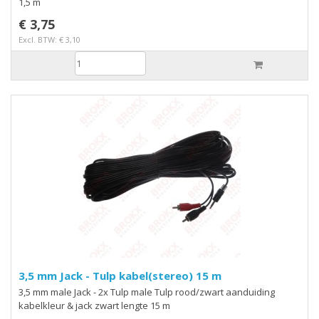
1,5 m
€ 3,75
Excl. BTW: € 3,10
3,5 mm Jack - Tulp kabel(stereo) 15 m
3,5 mm male Jack - 2x Tulp male Tulp rood/zwart aanduiding
kabelkleur & jack zwart lengte 15 m