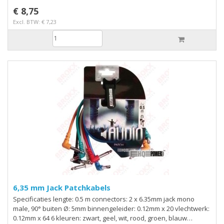
€ 8,75
Excl. BTW: € 7,23
6,35 mm Jack Patchkabels
Specificaties lengte: 0.5 m connectors: 2 x 6.35mm jack mono
male, 90° buiten Ø: 5mm binnengeleider: 0.12mm x 20 vlechtwerk:
0.12mm x 64 6 kleuren: zwart, geel, wit, rood, groen, blauw