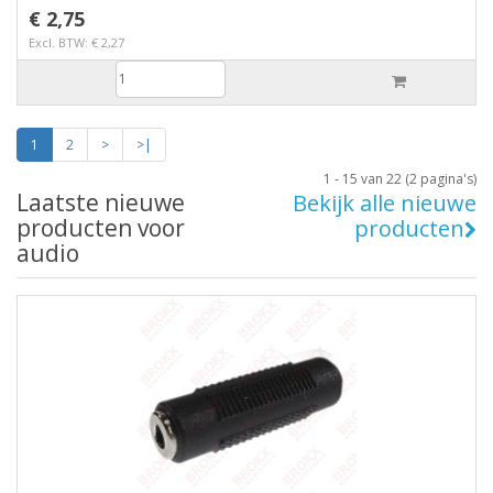
€ 2,75
Excl. BTW: € 2,27
1
2
>
>|
1 - 15 van 22 (2 pagina's)
Laatste nieuwe
Bekijk alle nieuwe
producten voor
producten
audio