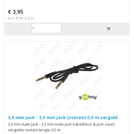
€ 3,95
Excl. BTW: € 3,26
3,5 mm Jack - 3,5 mm Jack (stereo) 0,5 m verguld
3,5 mm male Jack - 3,5 mm male Jack kabelkleur & jack zwart
vergulde contact lengte 0,5 m