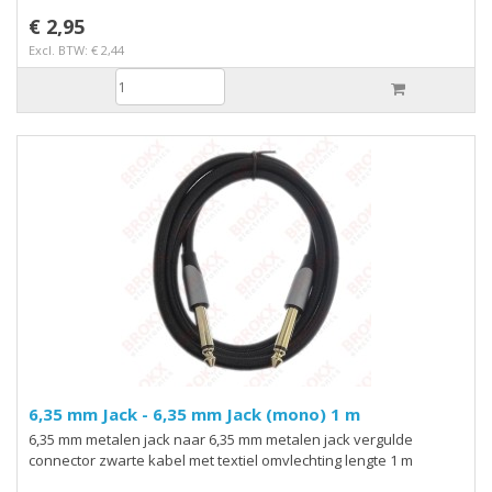
€ 2,95
Excl. BTW: € 2,44
6,35 mm Jack - 6,35 mm Jack (mono) 1 m
6,35 mm metalen jack naar 6,35 mm metalen jack vergulde
connector zwarte kabel met textiel omvlechting lengte 1 m