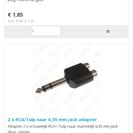
€ 1,85
Excl. BTW: € 1,53
2 x RCA/Tulp naar 6,35 mm Jack adapter
Adapter 2 x vrouwelijk RCA / Tulp naar mannelijk 6,35 mm Jack
plug - stereo