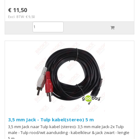
€ 11,50
Excl. BTW: € 9,50
3,5 mm Jack - Tulp kabel(stereo) 5 m
3,5 mm Jack naar Tulp kabel (stereo)- 3,5 mm male Jack-2x Tulp
male - Tulp rood/wit aanduiding - kabelkleur & jack zwart - lengte
5 m