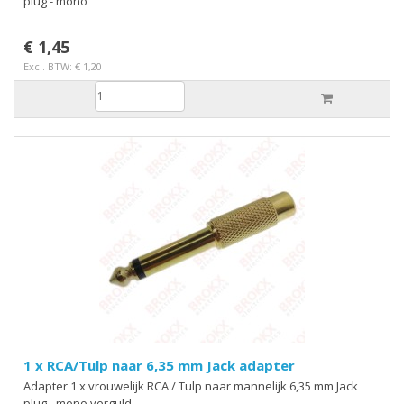
plug - mono
€ 1,45
Excl. BTW: € 1,20
1 x RCA/Tulp naar 6,35 mm Jack adapter
Adapter 1 x vrouwelijk RCA / Tulp naar mannelijk 6,35 mm Jack
plug - mono verguld