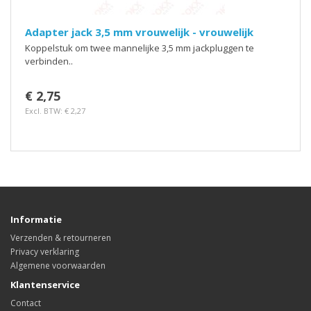
Adapter jack 3,5 mm vrouwelijk - vrouwelijk
Koppelstuk om twee mannelijke 3,5 mm jackpluggen te
verbinden..
€ 2,75
Excl. BTW: € 2,27
Informatie
Verzenden & retourneren
Privacy verklaring
Algemene voorwaarden
Klantenservice
Contact