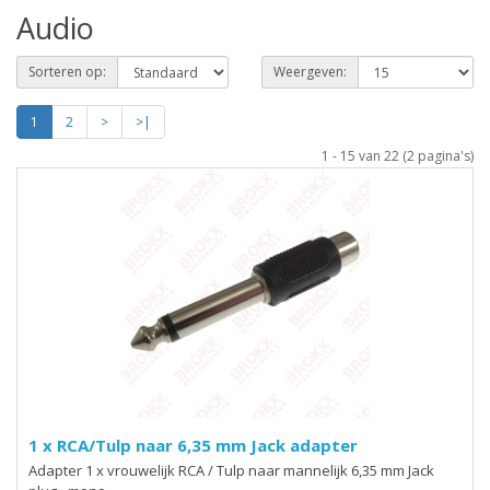
Audio
Sorteren op:
Weergeven:
1
2
>
>|
1 - 15 van 22 (2 pagina's)
1 x RCA/Tulp naar 6,35 mm Jack adapter
Adapter 1 x vrouwelijk RCA / Tulp naar mannelijk 6,35 mm Jack