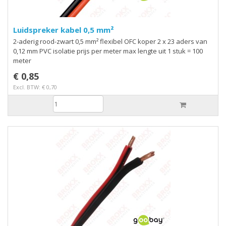
Luidspreker kabel 0,5 mm²
2-aderig rood-zwart 0,5 mm² flexibel OFC koper 2 x 23 aders van
0,12 mm PVC isolatie prijs per meter max lengte uit 1 stuk = 100
meter
€ 0,85
Excl. BTW: € 0,70