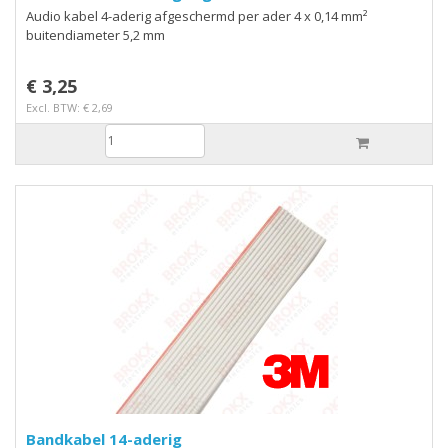
Audio kabel 4-aderig afgeschermd per ader 4 x 0,14 mm²
buitendiameter 5,2 mm
€ 3,25
Excl. BTW: € 2,69
Bandkabel 14-aderig