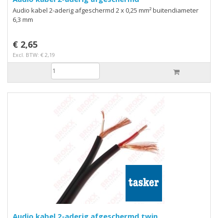
Audio kabel 2-aderig afgeschermd 2 x 0,25 mm² buitendiameter
6,3 mm
€ 2,65
Excl. BTW: € 2,19
Audio kabel 2-aderig afgeschermd twin