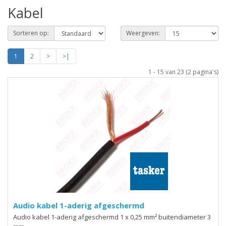
Kabel
Sorteren op:
Weergeven:
1
2
>
>|
1 - 15 van 23 (2 pagina's)
Audio kabel 1-aderig afgeschermd
Audio kabel 1-aderig afgeschermd 1 x 0,25 mm² buitendiameter 3