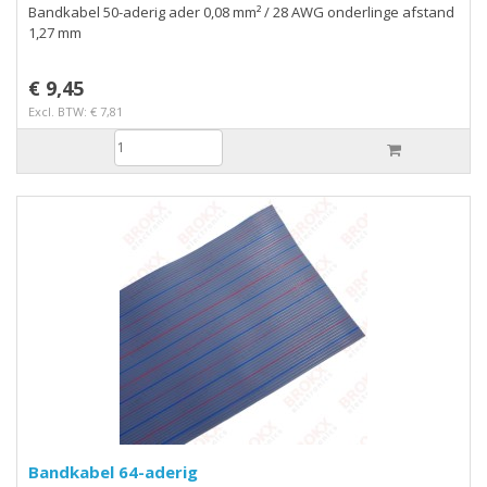
Bandkabel 50-aderig ader 0,08 mm² / 28 AWG onderlinge afstand
1,27 mm
€ 9,45
Excl. BTW: € 7,81
Bandkabel 64-aderig