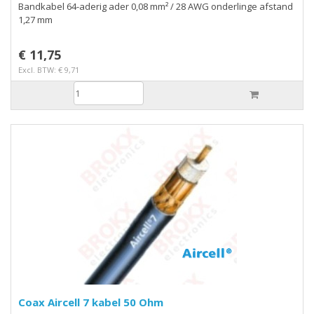
Bandkabel 64-aderig ader 0,08 mm² / 28 AWG onderlinge afstand
1,27 mm
€ 11,75
Excl. BTW: € 9,71
Coax Aircell 7 kabel 50 Ohm