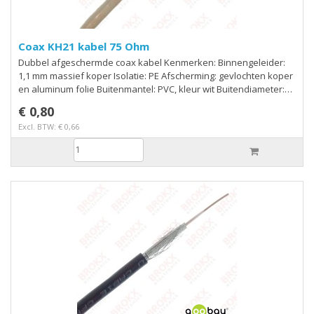
Coax KH21 kabel 75 Ohm
Dubbel afgeschermde coax kabel Kenmerken: Binnengeleider:
1,1 mm massief koper Isolatie: PE Afscherming: gevlochten koper
en aluminum folie Buitenmantel: PVC, kleur wit Buitendiameter:
6,8 mm
€ 0,80
Excl. BTW: € 0,66