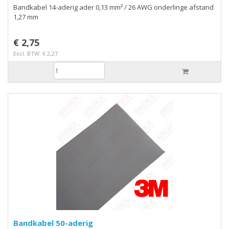
Bandkabel 14-aderig ader 0,13 mm² / 26 AWG onderlinge afstand
1,27 mm
€ 2,75
Excl. BTW: € 2,27
Bandkabel 50-aderig