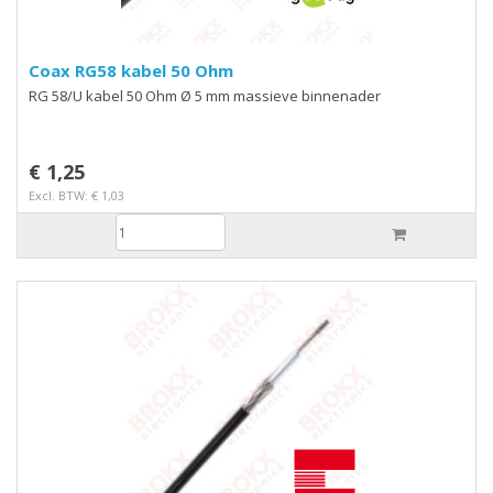
Coax RG58 kabel 50 Ohm
RG 58/U kabel 50 Ohm Ø 5 mm massieve binnenader
€ 1,25
Excl. BTW: € 1,03