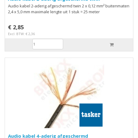
Audio kabel 2-aderig afgeschermd twin 2 x 0,12 mm² buitenmaten
2,4 x 5,0 mm maximale lengte uit 1 stuk = 25 meter
€ 2,85
Excl. BTW: € 2,36
Audio kabel 4-aderig afgeschermd