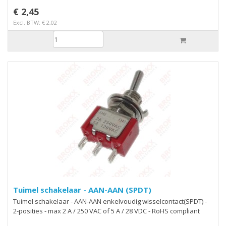
€ 2,45
Excl. BTW: € 2,02
Tuimel schakelaar - AAN-AAN (SPDT)
Tuimel schakelaar - AAN-AAN enkelvoudig wisselcontact(SPDT) -
2-posities - max 2 A / 250 VAC of 5 A / 28 VDC - RoHS compliant