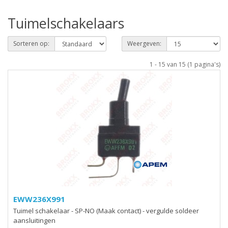
Tuimelschakelaars
Sorteren op:
Weergeven:
1 - 15 van 15 (1 pagina's)
EWW236X991
Tuimel schakelaar - SP-NO (Maak contact) - vergulde soldeer
aansluitingen