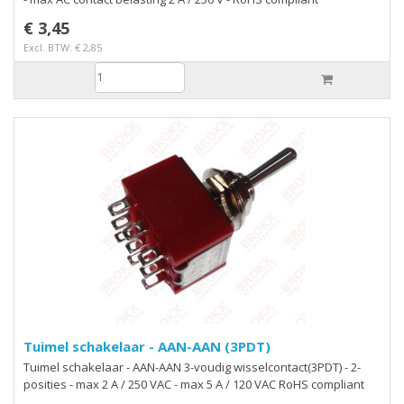
€ 3,45
Excl. BTW: € 2,85
Tuimel schakelaar - AAN-AAN (3PDT)
Tuimel schakelaar - AAN-AAN 3-voudig wisselcontact(3PDT) - 2-
posities - max 2 A / 250 VAC - max 5 A / 120 VAC RoHS compliant