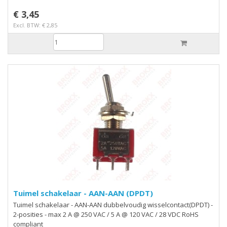
€ 3,45
Excl. BTW: € 2,85
Tuimel schakelaar - AAN-AAN (DPDT)
Tuimel schakelaar - AAN-AAN dubbelvoudig wisselcontact(DPDT) -
2-posities - max 2 A @ 250 VAC / 5 A @ 120 VAC / 28 VDC RoHS
compliant