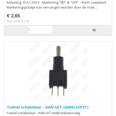
belasting 10 A / 250 V - Markering "0N" & "OFF" - RoHS compliant
Markeringsplaatje kan vervangen worden door de rode
melamine beschermkap
€ 2,65
Excl. BTW: € 2,19
Tuimel schakelaar - AAN-UIT-(AAN) (SP3T)
Tuimel schakelaar - AAN-UIT-(AAN) enkelvoudig