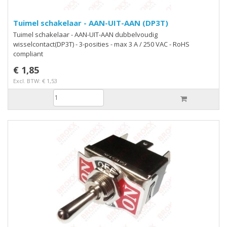
Tuimel schakelaar - AAN-UIT-AAN (DP3T)
Tuimel schakelaar - AAN-UIT-AAN dubbelvoudig
wisselcontact(DP3T) - 3-posities - max 3 A / 250 VAC - RoHS
compliant
€ 1,85
Excl. BTW: € 1,53