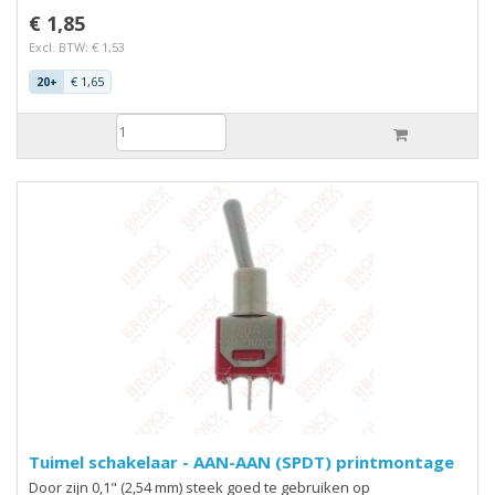
€ 1,85
Excl. BTW: € 1,53
€ 1,65
20+
Tuimel schakelaar - AAN-AAN (SPDT) printmontage
Door zijn 0,1" (2,54 mm) steek goed te gebruiken op