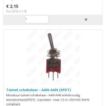
€ 2,15
Excl. BTW: € 1,78
Tuimel schakelaar - AAN-AAN (SPDT)
Miniatuur tuimel schakelaar - AAN-AAN enkelvoudig
wisselcontact(SPDT) - 2-posities - max 1,5 A / 250 VAC RoHS
compliant