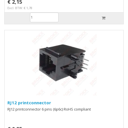
€ 2,15
Excl. BTW: € 1,78
RJ12 printconnector
RJ12 printconnector 6 pins (6p6c) RoHS compliant