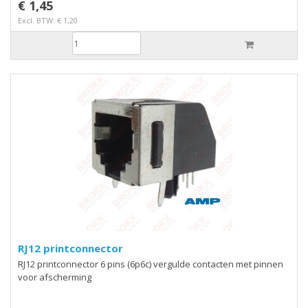
€ 1,45
Excl. BTW: € 1,20
RJ12 printconnector
RJ12 printconnector 6 pins (6p6c) vergulde contacten met pinnen
voor afscherming