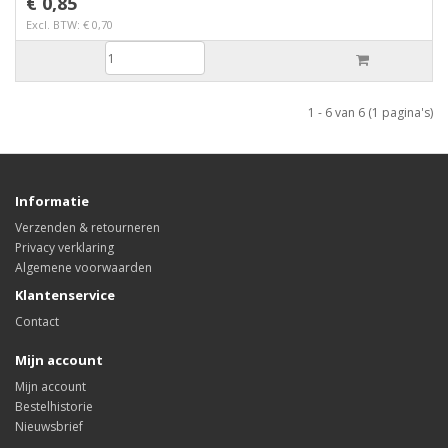
€ 0,85
Excl. BTW: € 0,70
1 - 6 van 6 (1 pagina's)
Informatie
Verzenden & retourneren
Privacy verklaring
Algemene voorwaarden
Klantenservice
Contact
Mijn account
Mijn account
Bestelhistorie
Nieuwsbrief