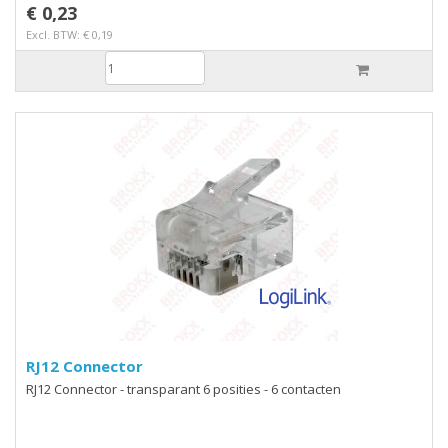
€ 0,23
Excl. BTW: € 0,19
RJ12 Connector
RJ12 Connector - transparant 6 posities - 6 contacten