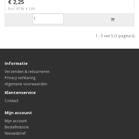
€ 2,25
Excl. BTW: € 1,86
1 - 5 van 5 (1 pagina's)
Informatie
Verzenden & retourneren
Privacy verklaring
Algemene voorwaarden
Klantenservice
Contact
Mijn account
Mijn account
Bestelhistorie
Nieuwsbrief