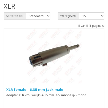
XLR
Sorteren op:
Weergeven:
1 - 5 van 5 (1 pagina's)
XLR female - 6,35 mm Jack male
Adapter XLR vrouwelijk - 6,35 mm Jack mannelijk - mono