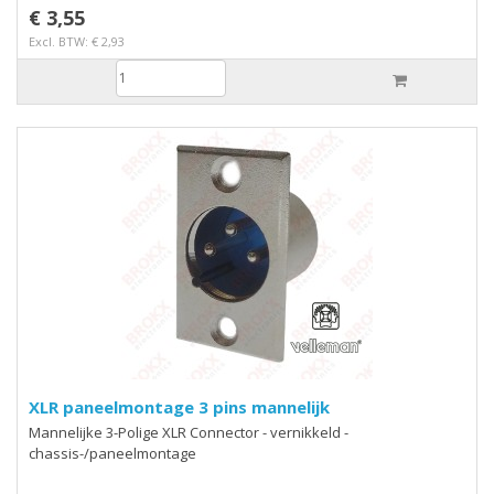
€ 3,55
Excl. BTW: € 2,93
XLR paneelmontage 3 pins mannelijk
Mannelijke 3-Polige XLR Connector - vernikkeld -
chassis-/paneelmontage