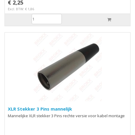
€ 2,25
Excl. BTW: € 1,86
XLR Stekker 3 Pins mannelijk
Mannelijke XLR stekker 3 Pins rechte versie voor kabel montage