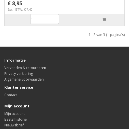
€ 8,95
Excl. BTW: € 7,40
1 - 3 van 3 (1 pagina's)
Informatie
Verzenden & retourneren
Privacy verklaring
Algemene voorwaarden
Klantenservice
Contact
Mijn account
Mijn account
Bestelhistorie
Nieuwsbrief