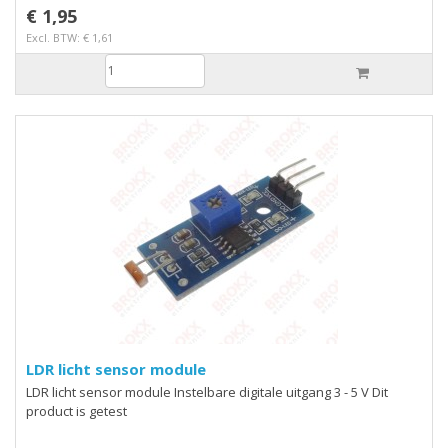
€ 1,95
Excl. BTW: € 1,61
LDR licht sensor module
LDR licht sensor module Instelbare digitale uitgang 3 - 5 V Dit
product is getest