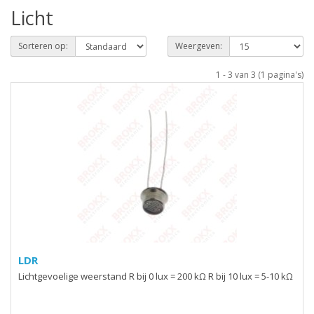
Licht
Sorteren op:
Weergeven:
1 - 3 van 3 (1 pagina's)
LDR
Lichtgevoelige weerstand R bij 0 lux = 200 kΩ R bij 10 lux = 5-10 kΩ