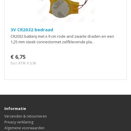
3V CR2032 bedraad
CR2032 batterij met ± 9 cm rode and zwarte draden en een
1,25 mm steek connectormet zelfklevende pla..
€ 6,75
Excl. BTW: € 5,58
Informatie
Verzenden & retourneren
Privacy verklaring
Algemene voorwaarden