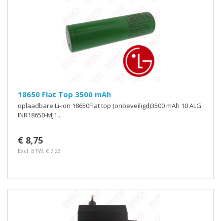
18650 Flat Top 3500 mAh
oplaadbare Li-ion 18650Flat top (onbeveiligd)3500 mAh 10 ALG
INR18650-MJ1..
€ 8,75
Excl. BTW: € 7,23