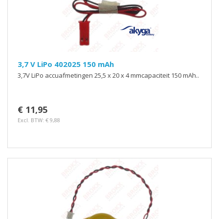
3,7 V LiPo 402025 150 mAh
3,7V LiPo accuafmetingen 25,5 x 20 x 4 mmcapaciteit 150 mAh..
€ 11,95
Excl. BTW: € 9,88