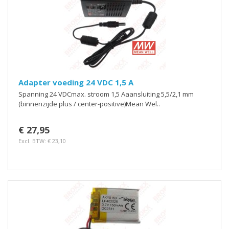
Adapter voeding 24 VDC 1,5 A
Spanning 24 VDCmax. stroom 1,5 Aaansluiting 5,5/2,1 mm
(binnenzijde plus / center-positive)Mean Wel..
€ 27,95
Excl. BTW: € 23,10