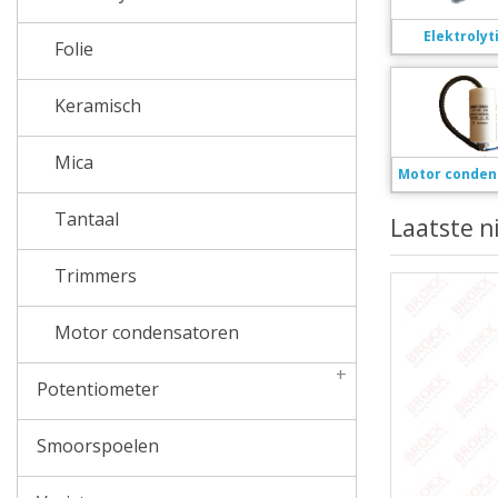
Elektrolyt
Folie
Keramisch
Mica
Motor conden
Tantaal
Laatste 
Trimmers
Motor condensatoren
+
Potentiometer
Smoorspoelen