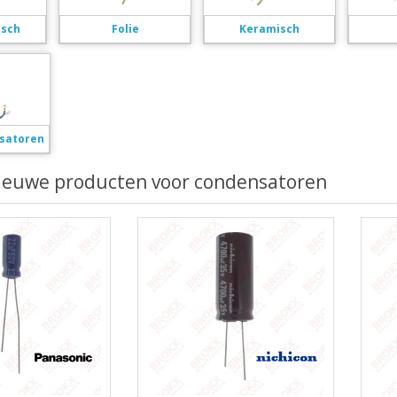
isch
Folie
Keramisch
satoren
nieuwe producten voor condensatoren