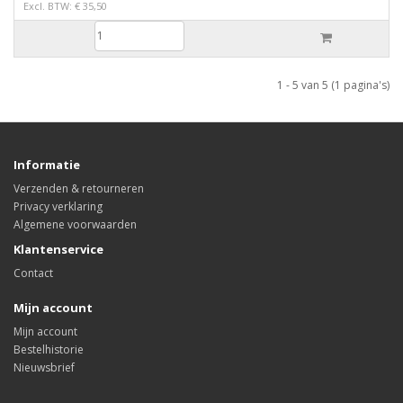
Excl. BTW: € 35,50
1 - 5 van 5 (1 pagina's)
Informatie
Verzenden & retourneren
Privacy verklaring
Algemene voorwaarden
Klantenservice
Contact
Mijn account
Mijn account
Bestelhistorie
Nieuwsbrief