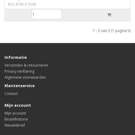
Excl. BTW: € 15,66
1 - 2 van 2 (1 pagina's)
Informatie
Verzenden & retourneren
Privacy verklaring
Algemene voorwaarden
Klantenservice
Contact
Mijn account
Mijn account
Bestelhistorie
Nieuwsbrief