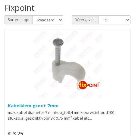
Fixpoint
Sorteren op:
Weergeven:
Kabelklem groot 7mm
max kabel diameter 7 mmhoogte8,4 mmkleurwitinhoud100
stukso.a. geschikt voor 3x 0,75 mm² kabel etc...
€ 3,75