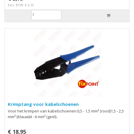
Excl. BTW: € 3,10
Krimptang voor kabelschoenen
Voor het krimpen van kabelschoenen:0,5 - 1,5 mm² (rood)1,5 - 2,5
mm² (blauw)4 - 6 mm² (geel)..
€ 18,95