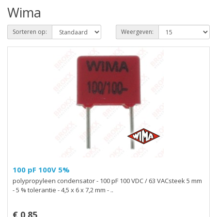
Wima
Sorteren op:
Weergeven:
100 pF 100V 5%
polypropyleen condensator - 100 pF 100 VDC / 63 VACsteek 5 mm
- 5 % tolerantie - 4,5 x 6 x 7,2 mm - ..
€ 0,85