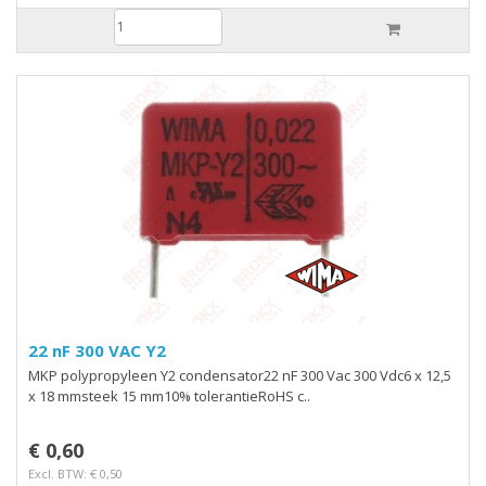
22 nF 300 VAC Y2
MKP polypropyleen Y2 condensator22 nF 300 Vac 300 Vdc6 x 12,5
x 18 mmsteek 15 mm10% tolerantieRoHS c..
€ 0,60
Excl. BTW: € 0,50