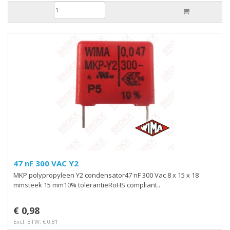
47 nF 300 VAC Y2
MKP polypropyleen Y2 condensator47 nF 300 Vac 8 x 15 x 18
mmsteek 15 mm10% tolerantieRoHS compliant..
€ 0,98
Excl. BTW: € 0,81