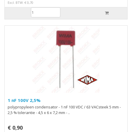
Excl. BTW: € 0,70
1 nF 100V 2,5%
polypropyleen condensator - 1 nF 100 VDC / 63 VACsteek 5 mm -
2,5 % tolerantie - 4,5 x 6 x 7,2 mm - ..
€ 0,90