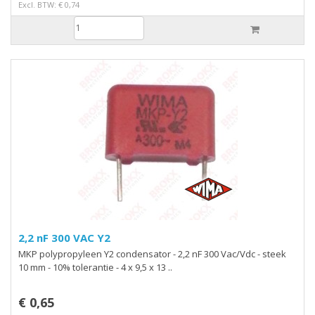
Excl. BTW: € 0,74
2,2 nF 300 VAC Y2
MKP polypropyleen Y2 condensator - 2,2 nF 300 Vac/Vdc - steek
10 mm - 10% tolerantie - 4 x 9,5 x 13 ..
€ 0,65