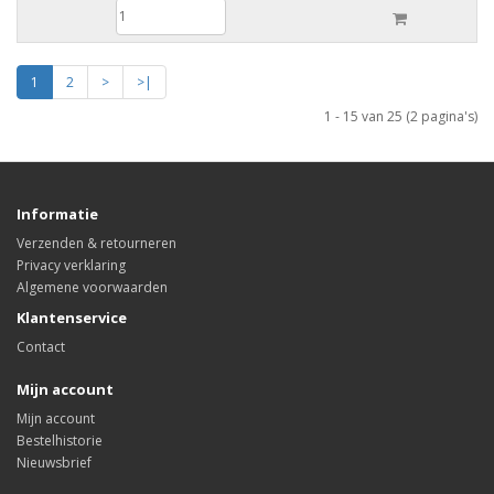
1
2
>
>|
1 - 15 van 25 (2 pagina's)
Informatie
Verzenden & retourneren
Privacy verklaring
Algemene voorwaarden
Klantenservice
Contact
Mijn account
Mijn account
Bestelhistorie
Nieuwsbrief