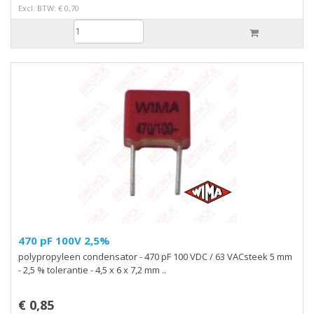
Excl. BTW: € 0,70
470 pF 100V 2,5%
polypropyleen condensator - 470 pF 100 VDC / 63 VACsteek 5 mm
- 2,5 % tolerantie - 4,5 x 6 x 7,2 mm ..
€ 0,85