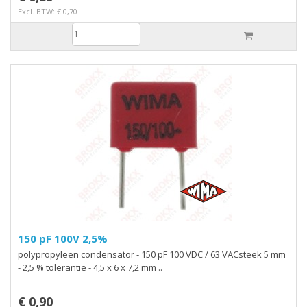
Excl. BTW: € 0,70
150 pF 100V 2,5%
polypropyleen condensator - 150 pF 100 VDC / 63 VACsteek 5 mm
- 2,5 % tolerantie - 4,5 x 6 x 7,2 mm ..
€ 0,90