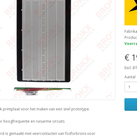
Fabrik
Produc
Voorra
€ 1
Excl. B
Aantal
ek printplaat voor het maken van een snel prototype.
or hoogfrequente en ruisarme circuits
d is gemaakt met veercontacten van fosforbrons voor