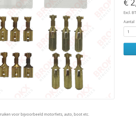
€ 2
Excl. B
Aantal
ruiken voor bijvoorbeeld motorfiets, auto, boot etc.