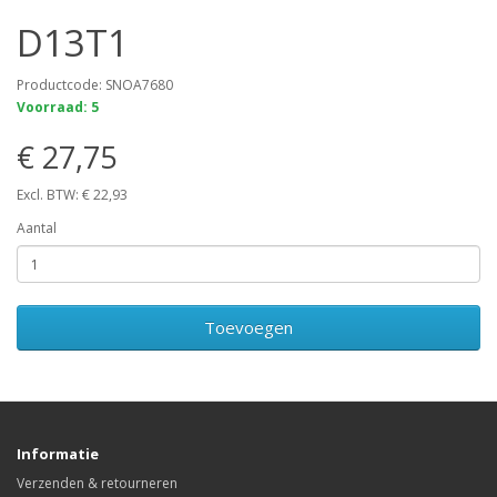
D13T1
Productcode: SNOA7680
Voorraad: 5
€ 27,75
Excl. BTW: € 22,93
Aantal
Toevoegen
Informatie
Verzenden & retourneren