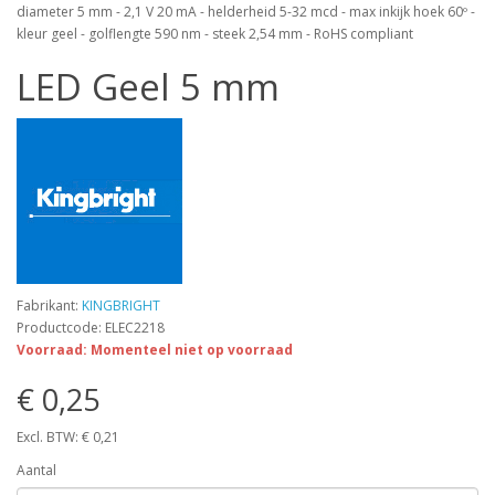
diameter 5 mm - 2,1 V 20 mA - helderheid 5-32 mcd - max inkijk hoek 60º -
kleur geel - golflengte 590 nm - steek 2,54 mm - RoHS compliant
LED Geel 5 mm
Fabrikant:
KINGBRIGHT
Productcode: ELEC2218
Voorraad: Momenteel niet op voorraad
€ 0,25
Excl. BTW: € 0,21
Aantal