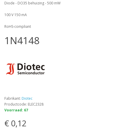
Diode - DO35 behuizing - 500 mW
100 V 150 mA
RoHS-compliant
1N4148
Fabrikant:
Diotec
Productcode: ELEC2328
Voorraad: 67
€ 0,12