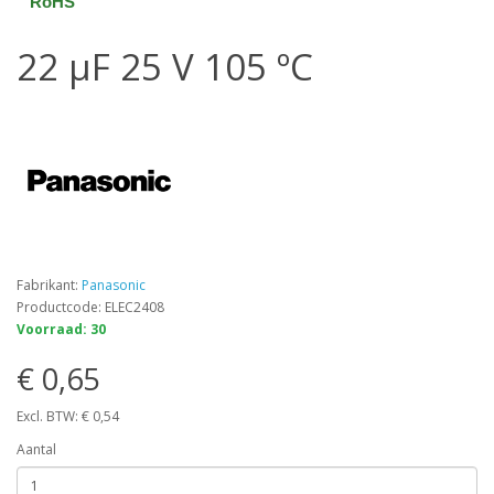
RoHS
22 µF 25 V 105 ºC
Fabrikant:
Panasonic
Productcode: ELEC2408
Voorraad: 30
€ 0,65
Excl. BTW: € 0,54
Aantal