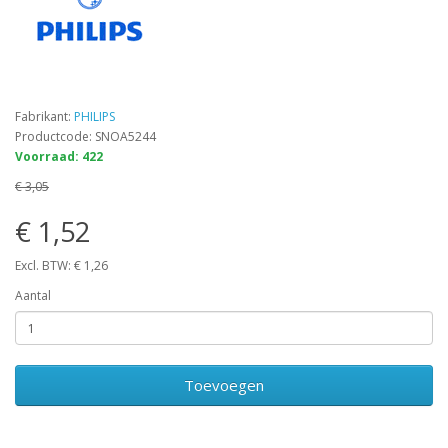
Fabrikant:
PHILIPS
Productcode: SNOA5244
Voorraad: 422
€ 3,05
€ 1,52
Excl. BTW: € 1,26
Aantal
Toevoegen