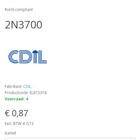
RoHS compliant
2N3700
Fabrikant:
CDIL
Productcode: ELEC5318
Voorraad: 4
€ 0,87
Excl. BTW: € 0,72
Aantal