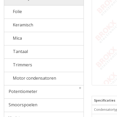
Folie
Keramisch
Mica
Tantaal
Trimmers
Motor condensatoren
+
Potentiometer
Specificaties
Smoorspoelen
Condensatorty