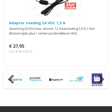
Adapter voeding 24 VDC 1,5 A
Spanning 24 VDCmax. stroom 1,5 Aaansluiting 5,5/2,1 mm
(binnenzijde plus / center-positive)Mean Wel..
€ 27,95
Excl. BTW: € 23,10