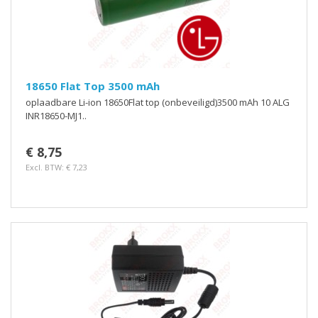
18650 Flat Top 3500 mAh
oplaadbare Li-ion 18650Flat top (onbeveiligd)3500 mAh 10 ALG
INR18650-MJ1..
€ 8,75
Excl. BTW: € 7,23