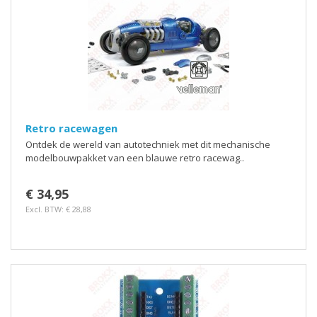
Retro racewagen
Ontdek de wereld van autotechniek met dit mechanische
modelbouwpakket van een blauwe retro racewag..
€ 34,95
Excl. BTW: € 28,88