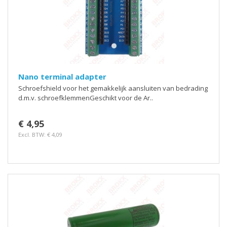
Nano terminal adapter
Schroefshield voor het gemakkelijk aansluiten van bedrading
d.m.v. schroefklemmenGeschikt voor de Ar..
€ 4,95
Excl. BTW: € 4,09